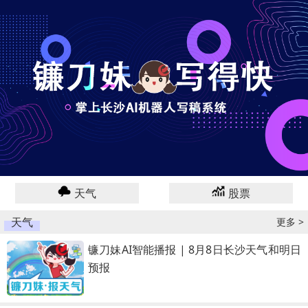
天气
股票
天气
更多 >
镰刀妹AI智能播报 | 8月8日长沙天气和明日
预报