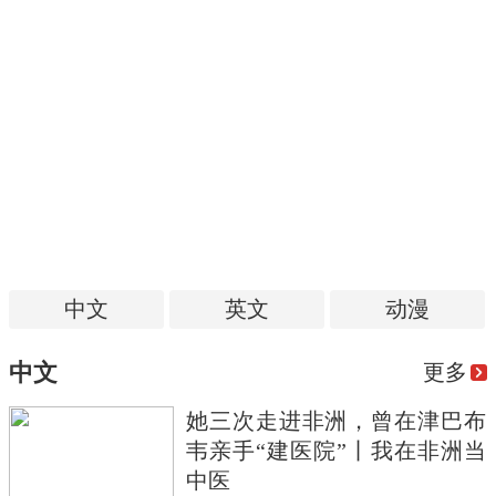
中文
英文
动漫
中文
更多
她三次走进非洲，曾在津巴布
韦亲手“建医院”丨我在非洲当
中医