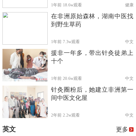
1年前
18.6w观看
健康
在非洲原始森林，湖南中医找
到野生草药
1年前
7.3w观看
中文
援非一年多，带出针灸徒弟上
十个
1年前
20.6w观看
中文
针灸圈粉后，她建立非洲第一
间中医文化屋
2年前
2.2w观看
中文
英文
更多