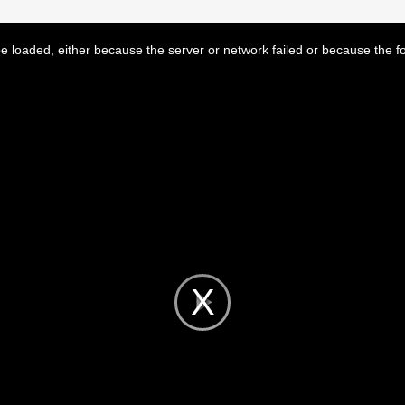
 loaded, either because the server or network failed or because the f
Play
Video