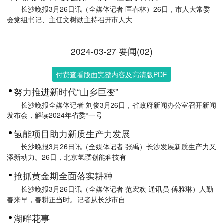
长沙晚报3月26日讯（全媒体记者 匡春林）26日，市人大常委
会党组书记、主任文树勋主持召开市人大
2024-03-27 要闻(02)
付费查看版面完整内容及高清版PDF
努力推进新时代“山乡巨变”
长沙晚报全媒体记者 刘俊3月26日，省政府新闻办公室召开新闻
发布会，解读2024年省委“一号
氢能项目助力新质生产力发展
长沙晚报3月26日讯（全媒体记者 张禹）长沙发展新质生产力又
添新动力。26日，北京氢璞创能科技有
抢抓黄金期全面落实耕种
长沙晚报3月26日讯（全媒体记者 范宏欢 通讯员 傅雅琳）人勤
春来早，春耕正当时。记者从长沙市自
湖畔花事