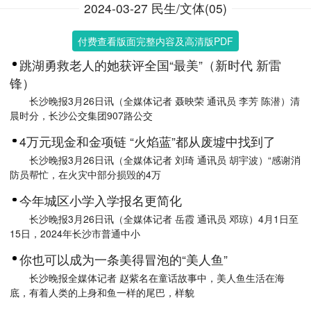
2024-03-27 民生/文体(05)
付费查看版面完整内容及高清版PDF
跳湖勇救老人的她获评全国“最美”（新时代 新雷
锋）
长沙晚报3月26日讯（全媒体记者 聂映荣 通讯员 李芳 陈潜）清
晨时分，长沙公交集团907路公交
4万元现金和金项链 “火焰蓝”都从废墟中找到了
长沙晚报3月26日讯（全媒体记者 刘琦 通讯员 胡宇波）“感谢消
防员帮忙，在火灾中部分损毁的4万
今年城区小学入学报名更简化
长沙晚报3月26日讯（全媒体记者 岳霞 通讯员 邓琼）4月1日至
15日，2024年长沙市普通中小
你也可以成为一条美得冒泡的“美人鱼”
长沙晚报全媒体记者 赵紫名在童话故事中，美人鱼生活在海
底，有着人类的上身和鱼一样的尾巴，样貌