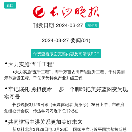
返回
刊发日期
2024-03-27
更改日期
2024-03-27 要闻(01)
付费查看版面完整内容及高清版PDF
大力实施“五千工程”
●大力实施“五千工程”，即千万亩农田产能提升工程、千村美丽
示范建设工程、千亿优势特色产业升级工程
牢记嘱托 勇担使命 一步一个脚印把美好蓝图变为现
实图景
长沙晚报3月26日讯（全媒体记者 黄汝兮）26日上午，市政府
党组召开会议，传达学习习近平总书记在
共同谱写中洪关系更加美好未来
新华社北京3月26日电 3月26日，国家主席习近平同洪都拉斯总