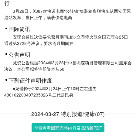
行
3月26日，X387次快递电商“公转铁”集装箱多联快车从西安国际
港站发车。当日上午，满载快递电商
国际简讯
安理会通过决议要求斋月期间加沙立即停火联合国安理会25日
通过第2728号决议，要求斋月期间在
公告声明
减资公告根据2024年3月26日中誉杰森项目管理有限公司股东会
决议，本公司拟将注册资本从50
下列证件声明作废
●龙瑾怿于2024年3月24日上午10时左右遗失
430102200407235026号二代居民身
2024-03-27 特别报道/健康(07)
付费查看版面完整内容及高清版PDF