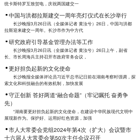
统卡斯特罗互致贺电，庆祝两国建交一
中国与洪都拉斯建交一周年亮灯仪式在长沙举行
长沙晚报3月26日讯（全媒体记者 黄汝兮）26日，中国与洪都
拉斯迎来建交一周年。长沙市作为中方代
研究政府引导基金管理办法等工作
长沙晚报3月26日讯（全媒体记者 黄汝兮）26日上午，副省
长、市长周海兵主持召开市政府常务会议，
更好担负起新的文化使命
长沙晚报全媒体评论员习近平总书记日前在湖南考察时强调，探
索文化和科技融合的有效机制，加快发展
守正创新 答好两道“融合命题”（牢记嘱托 奋勇争
先）
“湖南要更好担负起新的文化使命，在建设中华民族现代文明中
展现新作为。保护好、运用好红色资源，加强
市人大常委会党组2024年第4次（扩大）会议暨市
十六届人大常委会第50次主任会议召开