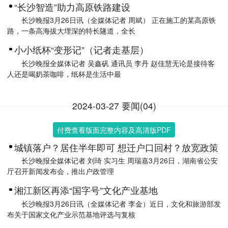
“长沙智造”助力高原铁路建设
长沙晚报3月26日讯（全媒体记者 周斌） 正在施工的某高原铁
路，一条高海拔大埋深的特长隧道，全长
小小纸杯“变形记”（记者走基层）
长沙晚报全媒体记者 吴鑫矾 通讯员 李丹 赵佳慧无论是接待客
人还是喝奶茶咖啡，纸杯是生活中最
2024-03-27 要闻(04)
付费查看版面完整内容及高清版PDF
城镇落户？居住半年即可 想迁户口回村？放宽政策
长沙晚报全媒体记者 刘琦 实习生 周瑞嘉3月26日，湖南省公安
厅召开新闻发布会，推出户政管理
湘江新区再添“国字号”文化产业基地
长沙晚报3月26日讯（全媒体记者 李金）近日，文化和旅游部发
布关于国家文化产业示范基地评选与复核