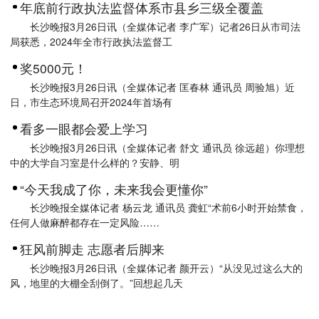
年底前行政执法监督体系市县乡三级全覆盖
长沙晚报3月26日讯（全媒体记者 李广军）记者26日从市司法
局获悉，2024年全市行政执法监督工
奖5000元！
长沙晚报3月26日讯（全媒体记者 匡春林 通讯员 周验旭）近
日，市生态环境局召开2024年首场有
看多一眼都会爱上学习
长沙晚报3月26日讯（全媒体记者 舒文 通讯员 徐远超）你理想
中的大学自习室是什么样的？安静、明
“今天我成了你，未来我会更懂你”
长沙晚报全媒体记者 杨云龙 通讯员 龚虹“术前6小时开始禁食，
任何人做麻醉都存在一定风险……
狂风前脚走 志愿者后脚来
长沙晚报3月26日讯（全媒体记者 颜开云）“从没见过这么大的
风，地里的大棚全刮倒了。”回想起几天