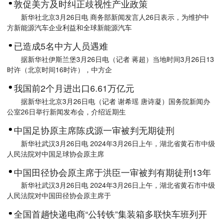
敦促美方及时纠正歧视性产业政策
新华社北京3月26日电 商务部新闻发言人26日表示，为维护中
方新能源汽车企业利益和全球新能源汽车
已造成5名中方人员遇难
据新华社伊斯兰堡3月26日电（记者 蒋超）当地时间3月26日13
时许（北京时间16时许），中方企
我国前2个月进出口6.61万亿元
据新华社北京3月26日电（记者 谢希瑶 唐诗凝）国务院新闻办
公室26日举行新闻发布会，介绍近期生
中国足协原主席陈戌源一审被判无期徒刑
新华社武汉3月26日电 2024年3月26日上午，湖北省黄石市中级
人民法院对中国足球协会原主席
中国田径协会原主席于洪臣一审被判有期徒刑13年
新华社武汉3月26日电 2024年3月26日上午，湖北省黄石市中级
人民法院对中国田径协会原主席于
全国首趟快递电商“公转铁”集装箱多联快车班列开