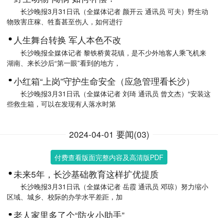
长沙晚报3月31日讯（全媒体记者 颜开云 通讯员 可夫）野生动
物致害庄稼、牲畜甚至伤人，如何进行
人生舞台转换 军人本色不改
长沙晚报全媒体记者 黎铁桥黄花镇，是不少外地客人乘飞机来
湖南、来长沙后“第一眼”看到的地方，
小红箱“上岗”守护生命安全（应急管理看长沙）
长沙晚报3月31日讯（全媒体记者 刘琦 通讯员 曾文杰）“安装这
些救生箱，可以在发现有人落水时第
2024-04-01 要闻(03)
付费查看版面完整内容及高清版PDF
未来5年，长沙基础教育这样扩优提质
长沙晚报3月31日讯（全媒体记者 岳霞 通讯员 邓琼）努力缩小
区域、城乡、校际的办学水平差距，加
老人家里多了个“防火小助手”