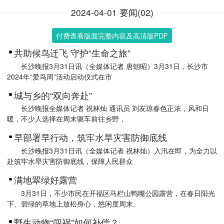
2024-04-01 要闻(02)
付费查看版面完整内容及高清版PDF
共助候鸟迁飞 守护“生命之旅”
长沙晚报3月31日讯（全媒体记者 唐朝昭）3月31日，长沙市
2024年“爱鸟周”活动启动仪式在市
城与乡的“双向奔赴”
长沙晚报全媒体记者 祝林灿 通讯员 刘友琼春色正浓，风和日
暖，不少人选择在周末驱车前往乡野，
早部署早行动，筑牢水旱灾害防御底线
长沙晚报3月31日讯（全媒体记者 祝林灿）入汛在即，为全力以
赴筑牢水旱灾害防御底线，保障人民群众
满地翠绿好露营
3月31日，不少市民在开福区马栏山鸭嘴公园露营，在春日阳光
下、碧绿的草地上放松身心，悠闲度周末。
野生动物“闯祸”如何补偿？