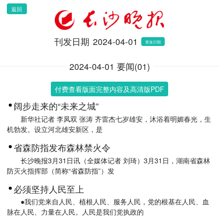
返回
刊发日期
2024-04-01
更改日期
2024-04-01 要闻(01)
付费查看版面完整内容及高清版PDF
阔步走来的“未来之城”
新华社记者 李凤双 张涛 齐雷杰七岁雄安，沐浴着明媚春光，生
机勃发。设立河北雄安新区，是
省森防指发布森林禁火令
长沙晚报3月31日讯（全媒体记者 刘琦）3月31日，湖南省森林
防灭火指挥部（简称“省森防指”）发
必须坚持人民至上
●我们党来自人民、植根人民、服务人民，党的根基在人民、血
脉在人民、力量在人民。人民是我们党执政的