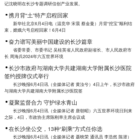
记沈晓明在长沙专题调研信创产业发展。
携月背“土”特产启程回家
新华社北京6月4日电（温竞华 宋晨 蔡金曼）月背“挖宝”顺利结
束，嫦娥六号启程回家！6月4日
奋力谱写美丽中国建设的长沙篇章
省委常委、市委书记 吴桂英省人民政府副省长、市人民政府市
长 周海兵2024年六五世界环境
长沙市政府与湖南大学共建湖南大学附属长沙医院
签约授牌仪式举行
长沙晚报6月4日讯（全媒体记者 黄汝兮）4日上午，长沙市政府
与湖南大学共建湖南大学附属长沙医院签
凝聚监督合力 守护绿水青山
长沙晚报6月4日讯（全媒体记者 唐朝昭）六五世界环境日到来
之际，4日，市政协主席陈刚率主席会议成
在长沙坐公交，13种“刷乘”方式任你选
长沙晚报6月4日讯（全媒体记者 聂映荣 通讯员 李浩然 陈潜）