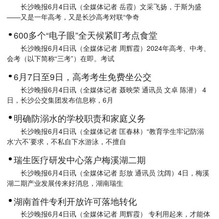
长沙晚报6月4日讯（全媒体记者 岳霞）文采飞扬，于斯为盛
——又是一年高考，又是长沙高考对联“争奇
600多个“电子眼”全天候紧盯考点食堂
长沙晚报6月4日讯（全媒体记者 周辉霞）2024年高考、中考、
会考（以下简称“三考”）在即。考试
6月7日至9日，高考考生免费坐公交
长沙晚报6月4日讯（全媒体记者 聂映荣 通讯员 文卓 陈潜） 4
日，长沙公交集团发布信息称，6月
明确防溺水的学校职责和家庭义务
长沙晚报6月4日讯（全媒体记者 匡春林）“教育学生牢记防溺
水‘六不’要求，不私自下水游泳，不擅自
瑞生医疗研发中心落户梅溪湖二期
长沙晚报6月4日讯（全媒体记者 彭放 通讯员 沈阔）4日，梅溪
湖二期产业发展传来好消息，湖南瑞生
湖南首件专利开放许可落地转化
长沙晚报6月4日讯（全媒体记者 周辉霞） 专利用起来，才能体