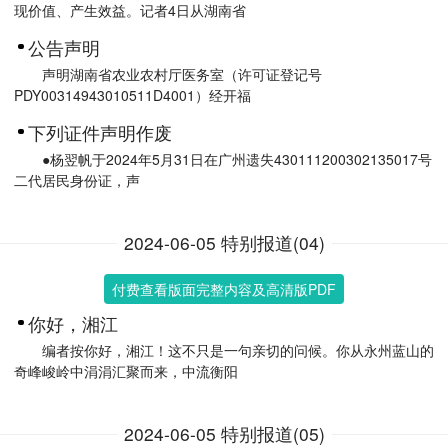
现价值、产生效益。记者4日从湖南省
公告声明
声明湖南省农业农村厅医务室（许可证登记号
PDY00314943010511D4001）经开福
下列证件声明作废
●杨翌帆于2024年5月31日在广州遗失430111200302135017号
二代居民身份证，声
2024-06-05 特别报道(04)
付费查看版面完整内容及高清版PDF
你好，湘江
编者按你好，湘江！这不只是一句亲切的问候。你从永州蓝山的
奇峰峻岭中涓涓汇聚而来，中流衡阳
2024-06-05 特别报道(05)