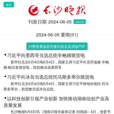
返回
刊发日期
2024-06-05
更改日期
2024-06-05 要闻(01)
付费查看版面完整内容及高清版PDF
习近平向墨西哥当选总统辛鲍姆致贺电
新华社北京6月4日电6月4日，国家主席习近平向克劳迪娅·辛鲍
姆·帕尔多致贺电，祝贺她当选墨西哥
习近平向冰岛当选总统托马斯多蒂尔致贺电
新华社北京6月4日电6月4日，国家主席习近平致电哈德拉·托马
斯多蒂尔，祝贺她当选冰岛总统。
以科技创新引领产业创新 加快推动湖南信创产业高
质量发展
长沙晚报6月4日讯（湖南日报全媒体记者 刘燕娟）4日，省委书