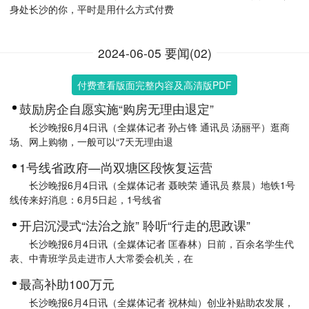
身处长沙的你，平时是用什么方式付费
2024-06-05 要闻(02)
付费查看版面完整内容及高清版PDF
鼓励房企自愿实施“购房无理由退定”
长沙晚报6月4日讯（全媒体记者 孙占锋 通讯员 汤丽平）逛商
场、网上购物，一般可以“7天无理由退
1号线省政府—尚双塘区段恢复运营
长沙晚报6月4日讯（全媒体记者 聂映荣 通讯员 蔡晨）地铁1号
线传来好消息：6月5日起，1号线省
开启沉浸式“法治之旅” 聆听“行走的思政课”
长沙晚报6月4日讯（全媒体记者 匡春林）日前，百余名学生代
表、中青班学员走进市人大常委会机关，在
最高补助100万元
长沙晚报6月4日讯（全媒体记者 祝林灿）创业补贴助农发展，