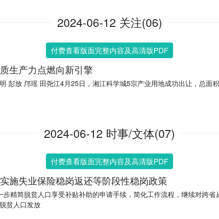
2024-06-12 关注(06)
付费查看版面完整内容及高清版PDF
质生产力点燃向新引擎
明 彭放 邝瑶 田尧江4月25日，湘江科学城5宗产业用地成功出让，总面积42
2024-06-12 时事/文体(07)
付费查看版面完整内容及高清版PDF
实施失业保险稳岗返还等阶段性稳岗政策
一步精简脱贫人口享受补贴补助的申请手续，简化工作流程，继续对跨省
脱贫人口发放