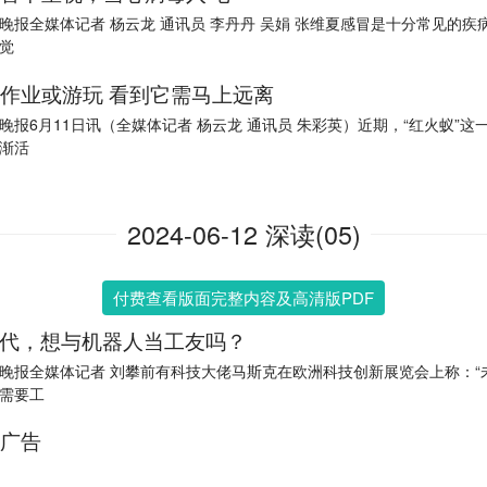
晚报全媒体记者 杨云龙 通讯员 李丹丹 吴娟 张维夏感冒是十分常见的疾
觉
作业或游玩 看到它需马上远离
晚报6月11日讯（全媒体记者 杨云龙 通讯员 朱彩英）近期，“红火蚁”这
渐活
2024-06-12 深读(05)
付费查看版面完整内容及高清版PDF
时代，想与机器人当工友吗？
晚报全媒体记者 刘攀前有科技大佬马斯克在欧洲科技创新展览会上称：“
需要工
广告