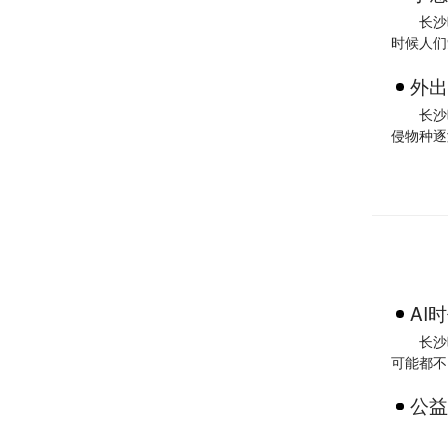
长沙
时候人们
外出
长沙
侵物种逐
AI
长沙
可能都不
公益