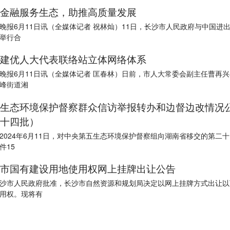
金融服务生态，助推高质量发展
晚报6月11日讯（全媒体记者 祝林灿）11日，长沙市人民政府与中国进
举行合
建优人大代表联络站立体网络体系
晚报6月11日讯（全媒体记者 匡春林）日前，市人大常委会副主任曹再
峰街道湘
生态环境保护督察群众信访举报转办和边督边改情况
十四批）
2024年6月11日，对中央第五生态环境保护督察组向湖南省移交的第二
件15
市国有建设用地使用权网上挂牌出让公告
沙市人民政府批准，长沙市自然资源和规划局决定以网上挂牌方式出让以
用权。现将有