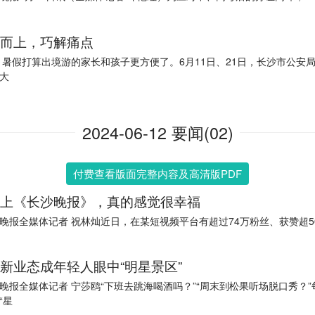
而上，巧解痛点
 暑假打算出境游的家长和孩子更方便了。6月11日、21日，长沙市公安
大
2024-06-12 要闻(02)
付费查看版面完整内容及高清版PDF
上《长沙晚报》，真的感觉很幸福
晚报全媒体记者 祝林灿近日，在某短视频平台有超过74万粉丝、获赞超5
新业态成年轻人眼中“明星景区”
晚报全媒体记者 宁莎鸥“下班去跳海喝酒吗？”“周末到松果听场脱口秀？”
“星