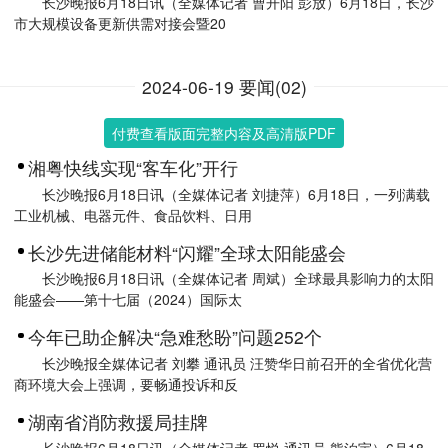
长沙晚报6月18日讯（全媒体记者 曹开阳 彭放）6月18日，长沙
市大规模设备更新供需对接会暨20
2024-06-19 要闻(02)
付费查看版面完整内容及高清版PDF
湘粤快线实现“客车化”开行
长沙晚报6月18日讯（全媒体记者 刘捷萍）6月18日，一列满载
工业机械、电器元件、食品饮料、日用
长沙先进储能材料“闪耀”全球太阳能盛会
长沙晚报6月18日讯（全媒体记者 周斌）全球最具影响力的太阳
能盛会——第十七届（2024）国际太
今年已助企解决“急难愁盼”问题252个
长沙晚报全媒体记者 刘攀 通讯员 汪赞华日前召开的全省优化营
商环境大会上强调，要畅通投诉和反
湖南省消防救援局挂牌
长沙晚报6月18日讯（全媒体记者 罗悦 通讯员 熊泊宇）6月18