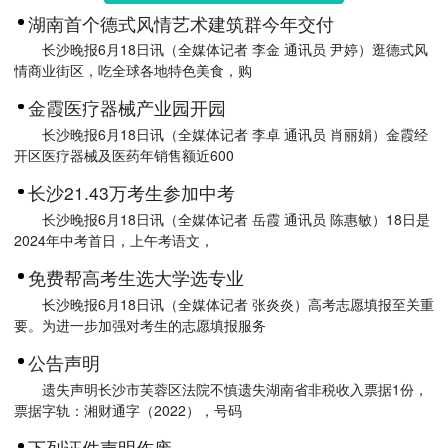
湖南首个德式风情艺术建筑群今年交付
长沙晚报6月18日讯（全媒体记者 李金 通讯员 尹婷）逛德式风
情商业街区，吃全球各地特色美食，购
金霞医疗器械产业园开园
长沙晚报6月18日讯（全媒体记者 李卓 通讯员 肖丽娟）金霞经
开区医疗器械及医药年销售额近600
长沙21.43万考生参加中考
长沙晚报6月18日讯（全媒体记者 岳霞 通讯员 陈惠敏）18日是
2024年中考首日，上午考语文，
免费帮高考生选大学选专业
长沙晚报6月18日讯（全媒体记者 张炎炎）高考志愿填报至关重
要。为进一步加强对考生的志愿填报服务
公告声明
遗失声明长沙市芙蓉区法院不慎遗失湖南省非税收入票据1份，
票据字轨：湘财通字（2022），号码
下列证件声明作废