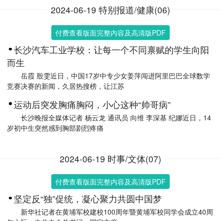
2024-06-19 特别报道/健康(06)
付费查看版面完整内容及高清版PDF
长沙汽车工业学校：让每一个不同禀赋的学生向阳
而生
岳霞 殷雯近日，中国17岁中专少女姜萍闯进阿里巴巴全球数学
竞赛决赛的新闻，久居热搜榜，让江苏
运动后突发胸痛胸闷，小心这种“帅哥病”
长沙晚报全媒体记者 杨云龙 通讯员 向维 李深基 纪娜近日，14
岁初中生突然感到胸部剧烈疼痛
2024-06-19 时事/文体(07)
付费查看版面完整内容及高清版PDF
坚定反“独”促统，凝心聚力共圆中国梦
新华社记者在黄埔军校建校100周年暨黄埔军校同学会成立40周