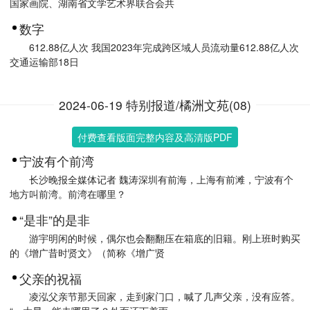
国家画院、湖南省文学艺术界联合会共
数字
612.88亿人次 我国2023年完成跨区域人员流动量612.88亿人次
交通运输部18日
2024-06-19 特别报道/橘洲文苑(08)
付费查看版面完整内容及高清版PDF
宁波有个前湾
长沙晚报全媒体记者 魏涛深圳有前海，上海有前滩，宁波有个
地方叫前湾。前湾在哪里？
“是非”的是非
游宇明闲的时候，偶尔也会翻翻压在箱底的旧籍。刚上班时购买
的《增广昔时贤文》（简称《增广贤
父亲的祝福
凌泓父亲节那天回家，走到家门口，喊了几声父亲，没有应答。