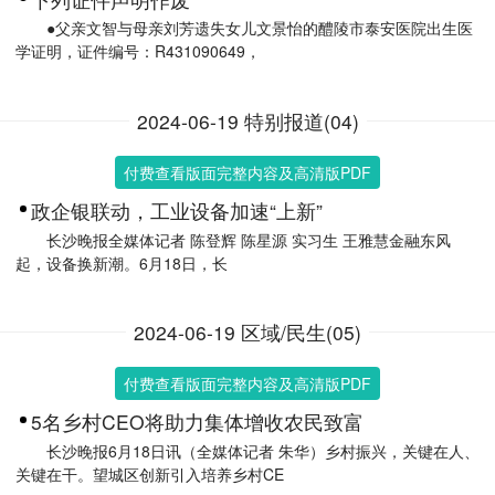
●父亲文智与母亲刘芳遗失女儿文景怡的醴陵市泰安医院出生医
学证明，证件编号：R431090649，
2024-06-19 特别报道(04)
付费查看版面完整内容及高清版PDF
政企银联动，工业设备加速“上新”
长沙晚报全媒体记者 陈登辉 陈星源 实习生 王雅慧金融东风
起，设备换新潮。6月18日，长
2024-06-19 区域/民生(05)
付费查看版面完整内容及高清版PDF
5名乡村CEO将助力集体增收农民致富
长沙晚报6月18日讯（全媒体记者 朱华）乡村振兴，关键在人、
关键在干。望城区创新引入培养乡村CE