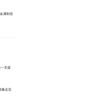
某金属制造
第一支援
就像这花