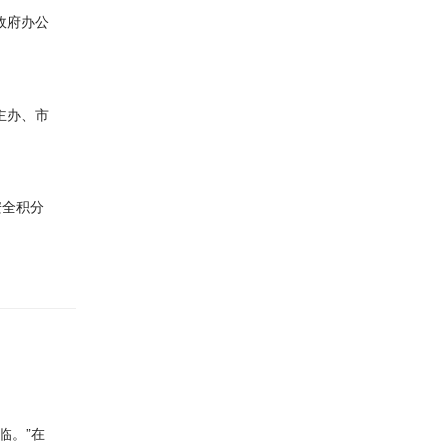
政府办公
主办、市
安全积分
临。”在