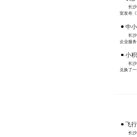
长沙
室发布《
中小
长沙
企业服务
小积
长沙
兑换了一
飞行
长沙