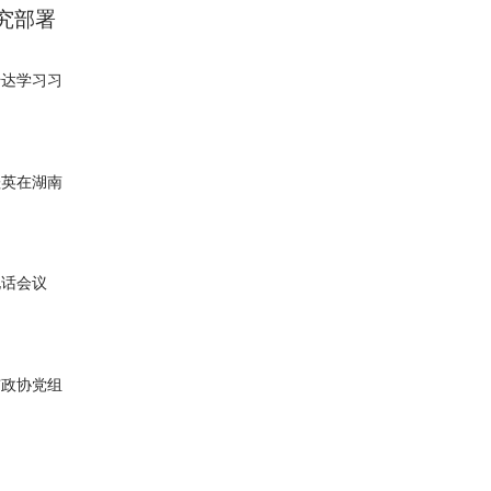
究部署
传达学习习
桂英在湖南
电话会议
市政协党组