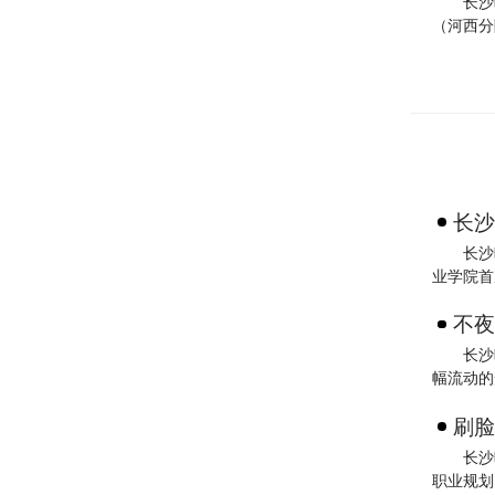
长沙
（河西分
长沙
长沙
业学院首
不夜
长沙
幅流动的
刷脸
长沙
职业规划