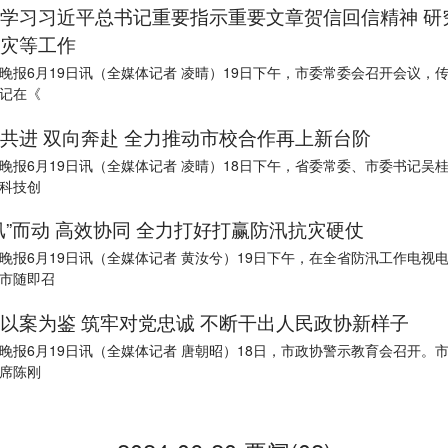
学习习近平总书记重要指示重要文章贺信回信精神 研
灾等工作
晚报6月19日讯（全媒体记者 凌晴）19日下午，市委常委会召开会议，
记在《
共进 双向奔赴 全力推动市校合作再上新台阶
晚报6月19日讯（全媒体记者 凌晴）18日下午，省委常委、市委书记吴
科技创
汛”而动 高效协同 全力打好打赢防汛抗灾硬仗
晚报6月19日讯（全媒体记者 黄汝兮）19日下午，在全省防汛工作电视
市随即召
以案为鉴 筑牢对党忠诚 不断干出人民政协新样子
晚报6月19日讯（全媒体记者 唐朝昭）18日，市政协警示教育会召开。
席陈刚