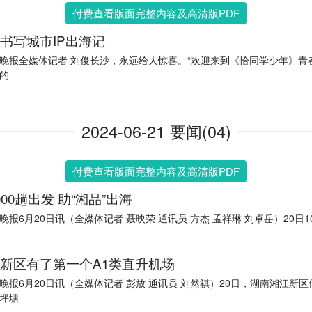
付费查看版面完整内容及高清版PDF
书写城市IP出海记
晚报全媒体记者 刘俊长沙，永远给人惊喜。“欢迎来到《恰同学少年》青
的
2024-06-21 要闻(04)
付费查看版面完整内容及高清版PDF
000趟出发 助“湘品”出海
晚报6月20日讯（全媒体记者 聂映荣 通讯员 方杰 孟祥琳 刘卓岳）20日10
新区有了第一个A1类直升机场
晚报6月20日讯（全媒体记者 彭放 通讯员 刘然祺）20日，湖南湘江新
坪塘