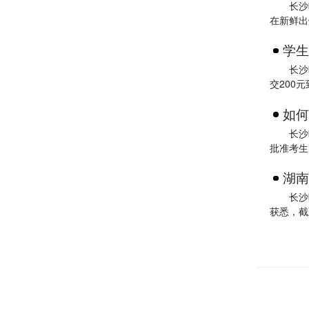
长沙
在新鲜出
学生
长沙
交200元
如何
长沙
批准考生
湖南
长沙
获悉，截