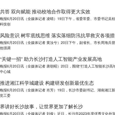
共答 双向赋能 推动校地合作取得更大实效
晚报6月20日讯（全媒体记者 凌晴）19日下午，省委常委、市委书记吴
科技创
风险意识 树牢底线思维 落实落细防汛抗旱救灾各项措
晚报6月20日讯（全媒体记者 黄汝兮）20日下午，副省长、市长周海兵
他强调
“关键一招” 助力长沙打造人工智能产业发展高地
晚报6月20日讯（全媒体记者 唐朝昭）20日，围绕“打造人工智能长沙高
中心城
推进湘江科学城建设 构建研发创新最优生态
晚报6月20日讯（全媒体记者 肖芳）19日，长沙市委副书记、湖南湘江
党工委
界讲好长沙故事，让世界更加了解长沙
晚报6月20日讯（全媒体记者 刘俊）近日，长沙市2023年度优秀文化外