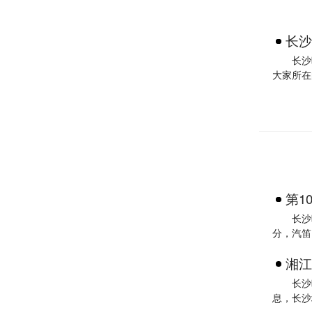
长沙
长沙
大家所在
第1
长沙
分，汽笛
湘江
长沙
息，长沙