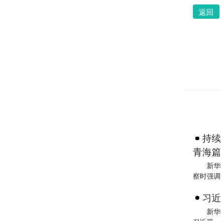
返回
持续
青海篇
新华
察时强调
习近
新华