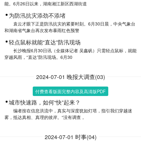
能。6月26日以来，湖南湘江新区西湖街道
为防汛抗灾添劲不添堵
袁云才眼下正是防汛抗灾的紧要时刻。6月30日晨，中央气象台
和湖南省气象台再次发布暴雨红色预警
轻点鼠标就能“直达”防汛现场
长沙晚报6月30日讯（全媒体记者 吴鑫矾）只需轻点鼠标，就能
穿越风雨，“直达”防汛现场。6月30
2024-07-01 晚报大调查(03)
付费查看版面完整内容及高清版PDF
城市快速路，如何“快”起来？
编者按在信息洪流中，真实与深度犹如灯塔，指引我们穿越迷
雾，抵达真相、真理的彼岸。“没有调查，
2024-07-01 时事(04)