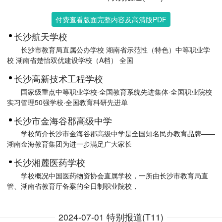
付费查看版面完整内容及高清版PDF
长沙航天学校
长沙市教育局直属公办学校 湖南省示范性（特色）中等职业学
校 湖南省楚怡双优建设学校（A档） 全国
长沙高新技术工程学校
国家级重点中等职业学校·全国教育系统先进集体·全国职业院校
实习管理50强学校·全国教育科研先进单
长沙市金海谷郡高级中学
学校简介长沙市金海谷郡高级中学是全国知名民办教育品牌——
湖南金海教育集团为进一步满足广大家长
长沙湘麓医药学校
学校概况中国医药物资协会直属学校，一所由长沙市教育局直
管、湖南省教育厅备案的全日制职业院校，
2024-07-01 特别报道(T11)