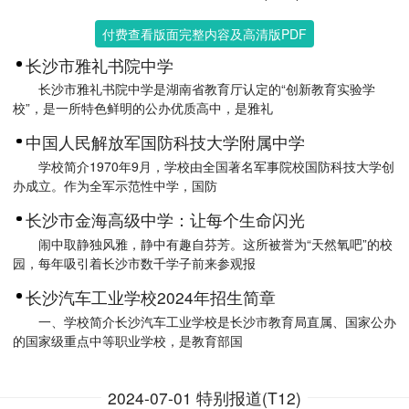
付费查看版面完整内容及高清版PDF
长沙市雅礼书院中学
长沙市雅礼书院中学是湖南省教育厅认定的“创新教育实验学
校”，是一所特色鲜明的公办优质高中，是雅礼
中国人民解放军国防科技大学附属中学
学校简介1970年9月，学校由全国著名军事院校国防科技大学创
办成立。作为全军示范性中学，国防
长沙市金海高级中学：让每个生命闪光
闹中取静独风雅，静中有趣自芬芳。这所被誉为“天然氧吧”的校
园，每年吸引着长沙市数千学子前来参观报
长沙汽车工业学校2024年招生简章
一、学校简介长沙汽车工业学校是长沙市教育局直属、国家公办
的国家级重点中等职业学校，是教育部国
2024-07-01 特别报道(T12)