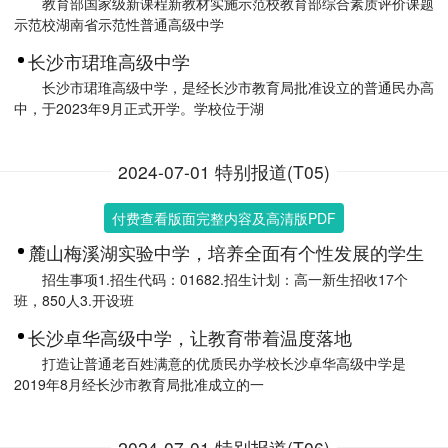
教育部国家级新课程新教材实施示范校教育部综合素质评价课题
示范校湖南省示范性普通高级中学
长沙市珺琟高级中学
长沙市珺琟高级中学，是经长沙市教育局批准设立的普通民办高
中，于2023年9月正式开学。学校位于湖
2024-07-01 特别报道(T05)
付费查看版面完整内容及高清版PDF
麓山梅溪湖实验中学，培养全面有个性发展的学生
招生事项1.招生代码：01682.招生计划：高一新生招收17个
班，850人3.开设班
长沙卓华高级中学，让教育带着温度落地
打造让普通老百姓满意的优质民办学校长沙卓华高级中学是
2019年8月经长沙市教育局批准成立的一
2024-07-01 特别报道(T06)