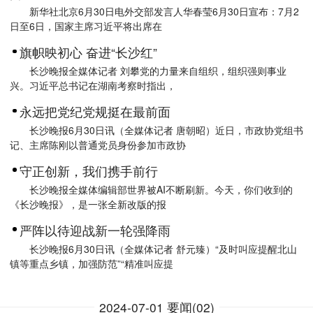
新华社北京6月30日电外交部发言人华春莹6月30日宣布：7月2
日至6日，国家主席习近平将出席在
旗帜映初心 奋进“长沙红”
长沙晚报全媒体记者 刘攀党的力量来自组织，组织强则事业
兴。习近平总书记在湖南考察时指出，
永远把党纪党规挺在最前面
长沙晚报6月30日讯（全媒体记者 唐朝昭）近日，市政协党组书
记、主席陈刚以普通党员身份参加市政协
守正创新，我们携手前行
长沙晚报全媒体编辑部世界被AI不断刷新。今天，你们收到的
《长沙晚报》，是一张全新改版的报
严阵以待迎战新一轮强降雨
长沙晚报6月30日讯（全媒体记者 舒元臻）“及时叫应提醒北山
镇等重点乡镇，加强防范”“精准叫应提
2024-07-01 要闻(02)