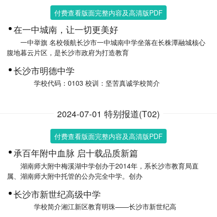
付费查看版面完整内容及高清版PDF
在一中城南，让一切更美好
一中举旗 名校领航长沙市一中城南中学坐落在长株潭融城核心
腹地暮云片区，是长沙市政府为打造教育
长沙市明德中学
学校代码：0103 校训：坚苦真诚学校简介
2024-07-01 特别报道(T02)
付费查看版面完整内容及高清版PDF
承百年附中血脉 启十载品质新篇
湖南师大附中梅溪湖中学创办于2014年，系长沙市教育局直
属、湖南师大附中托管的公办完全中学。创办
长沙市新世纪高级中学
学校简介湘江新区教育明珠——长沙市新世纪高