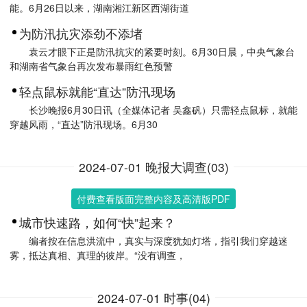
能。6月26日以来，湖南湘江新区西湖街道
为防汛抗灾添劲不添堵
袁云才眼下正是防汛抗灾的紧要时刻。6月30日晨，中央气象台
和湖南省气象台再次发布暴雨红色预警
轻点鼠标就能“直达”防汛现场
长沙晚报6月30日讯（全媒体记者 吴鑫矾）只需轻点鼠标，就能
穿越风雨，“直达”防汛现场。6月30
2024-07-01 晚报大调查(03)
付费查看版面完整内容及高清版PDF
城市快速路，如何“快”起来？
编者按在信息洪流中，真实与深度犹如灯塔，指引我们穿越迷
雾，抵达真相、真理的彼岸。“没有调查，
2024-07-01 时事(04)