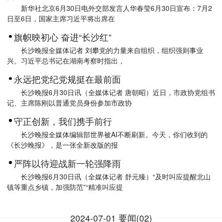
新华社北京6月30日电外交部发言人华春莹6月30日宣布：7月2
日至6日，国家主席习近平将出席在
旗帜映初心 奋进“长沙红”
长沙晚报全媒体记者 刘攀党的力量来自组织，组织强则事业
兴。习近平总书记在湖南考察时指出，
永远把党纪党规挺在最前面
长沙晚报6月30日讯（全媒体记者 唐朝昭）近日，市政协党组书
记、主席陈刚以普通党员身份参加市政协
守正创新，我们携手前行
长沙晚报全媒体编辑部世界被AI不断刷新。今天，你们收到的
《长沙晚报》，是一张全新改版的报
严阵以待迎战新一轮强降雨
长沙晚报6月30日讯（全媒体记者 舒元臻）“及时叫应提醒北山
镇等重点乡镇，加强防范”“精准叫应提
2024-07-01 要闻(02)