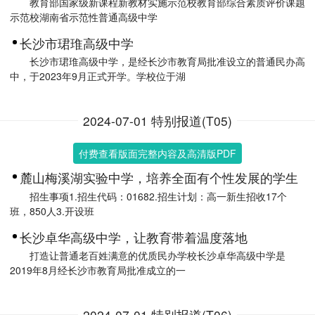
教育部国家级新课程新教材实施示范校教育部综合素质评价课题
示范校湖南省示范性普通高级中学
长沙市珺琟高级中学
长沙市珺琟高级中学，是经长沙市教育局批准设立的普通民办高
中，于2023年9月正式开学。学校位于湖
2024-07-01 特别报道(T05)
付费查看版面完整内容及高清版PDF
麓山梅溪湖实验中学，培养全面有个性发展的学生
招生事项1.招生代码：01682.招生计划：高一新生招收17个
班，850人3.开设班
长沙卓华高级中学，让教育带着温度落地
打造让普通老百姓满意的优质民办学校长沙卓华高级中学是
2019年8月经长沙市教育局批准成立的一
2024-07-01 特别报道(T06)