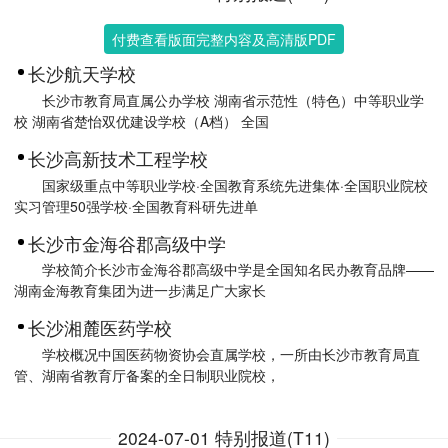
付费查看版面完整内容及高清版PDF
长沙航天学校
长沙市教育局直属公办学校 湖南省示范性（特色）中等职业学
校 湖南省楚怡双优建设学校（A档） 全国
长沙高新技术工程学校
国家级重点中等职业学校·全国教育系统先进集体·全国职业院校
实习管理50强学校·全国教育科研先进单
长沙市金海谷郡高级中学
学校简介长沙市金海谷郡高级中学是全国知名民办教育品牌——
湖南金海教育集团为进一步满足广大家长
长沙湘麓医药学校
学校概况中国医药物资协会直属学校，一所由长沙市教育局直
管、湖南省教育厅备案的全日制职业院校，
2024-07-01 特别报道(T11)