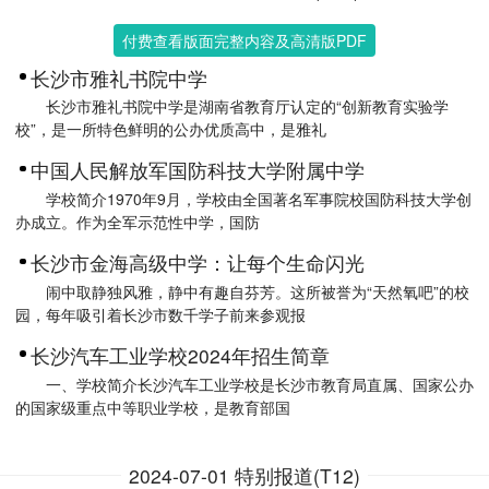
付费查看版面完整内容及高清版PDF
长沙市雅礼书院中学
长沙市雅礼书院中学是湖南省教育厅认定的“创新教育实验学
校”，是一所特色鲜明的公办优质高中，是雅礼
中国人民解放军国防科技大学附属中学
学校简介1970年9月，学校由全国著名军事院校国防科技大学创
办成立。作为全军示范性中学，国防
长沙市金海高级中学：让每个生命闪光
闹中取静独风雅，静中有趣自芬芳。这所被誉为“天然氧吧”的校
园，每年吸引着长沙市数千学子前来参观报
长沙汽车工业学校2024年招生简章
一、学校简介长沙汽车工业学校是长沙市教育局直属、国家公办
的国家级重点中等职业学校，是教育部国
2024-07-01 特别报道(T12)