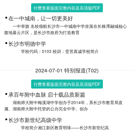
付费查看版面完整内容及高清版PDF
在一中城南，让一切更美好
一中举旗 名校领航长沙市一中城南中学坐落在长株潭融城核心
腹地暮云片区，是长沙市政府为打造教育
长沙市明德中学
学校代码：0103 校训：坚苦真诚学校简介
2024-07-01 特别报道(T02)
付费查看版面完整内容及高清版PDF
承百年附中血脉 启十载品质新篇
湖南师大附中梅溪湖中学创办于2014年，系长沙市教育局直
属、湖南师大附中托管的公办完全中学。创办
长沙市新世纪高级中学
学校简介湘江新区教育明珠——长沙市新世纪高