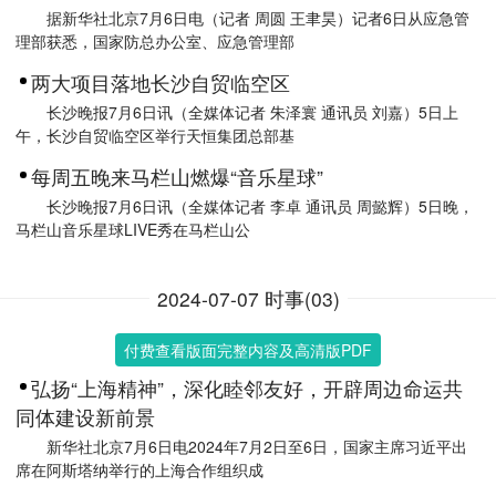
据新华社北京7月6日电（记者 周圆 王聿昊）记者6日从应急管
理部获悉，国家防总办公室、应急管理部
两大项目落地长沙自贸临空区
长沙晚报7月6日讯（全媒体记者 朱泽寰 通讯员 刘嘉）5日上
午，长沙自贸临空区举行天恒集团总部基
每周五晚来马栏山燃爆“音乐星球”
长沙晚报7月6日讯（全媒体记者 李卓 通讯员 周懿辉）5日晚，
马栏山音乐星球LIVE秀在马栏山公
2024-07-07 时事(03)
付费查看版面完整内容及高清版PDF
弘扬“上海精神”，深化睦邻友好，开辟周边命运共
同体建设新前景
新华社北京7月6日电2024年7月2日至6日，国家主席习近平出
席在阿斯塔纳举行的上海合作组织成