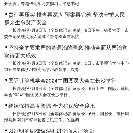
开会议，专题传达学习贯彻习近平总书记
责任再压实 排查再深入 预案再完善 坚决守护人民
群众生命财产安全
长沙晚报7月6日讯（全媒体记者 凌晴）6日下午，省委常委、市
委书记吴桂英深入望城区督导检查防汛抗
坚持全的要求严的基调治的理念 推动全面从严治党
取得更大成效
长沙晚报7月6日讯（全媒体记者 凌晴）5日，市委理论学习中心
组开展集体学习暨党纪学习教育第四次专
国际计算机学会2024中国图灵大会在长沙举行
长沙晚报7月6日讯（全媒体记者 黄汝兮）6日上午，国际计算机
学会2024中国图灵大会在长沙举行，
继续保持高度警惕 全力确保安全度汛
长沙晚报7月6日讯（全媒体记者 黄汝兮）6日，副省长、市长周
海兵到浏阳市督导检查防汛工作。他强调
以严明的纪律纵深推进全面从严治党