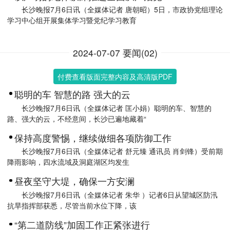
长沙晚报7月6日讯（全媒体记者 唐朝昭）5日，市政协党组理论
学习中心组开展集体学习暨党纪学习教育
2024-07-07 要闻(02)
付费查看版面完整内容及高清版PDF
聪明的车 智慧的路 强大的云
长沙晚报7月6日讯（全媒体记者 匡小娟）聪明的车、智慧的
路、强大的云，不经意间，长沙已遍地藏着“
保持高度警惕，继续做细各项防御工作
长沙晚报7月6日讯（全媒体记者 舒元臻 通讯员 肖剑锋）受前期
降雨影响，四水流域及洞庭湖区均发生
昼夜坚守大堤，确保一方安澜
长沙晚报7月6日讯（全媒体记者 朱华 ）记者6日从望城区防汛
抗旱指挥部获悉，尽管当前水位下降，该
“第二道防线”加固工作正紧张进行