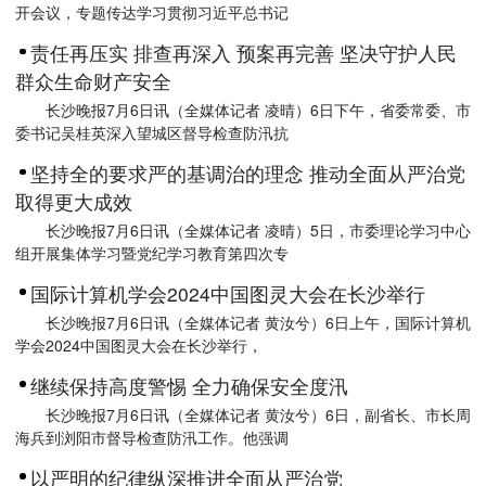
开会议，专题传达学习贯彻习近平总书记
责任再压实 排查再深入 预案再完善 坚决守护人民
群众生命财产安全
长沙晚报7月6日讯（全媒体记者 凌晴）6日下午，省委常委、市
委书记吴桂英深入望城区督导检查防汛抗
坚持全的要求严的基调治的理念 推动全面从严治党
取得更大成效
长沙晚报7月6日讯（全媒体记者 凌晴）5日，市委理论学习中心
组开展集体学习暨党纪学习教育第四次专
国际计算机学会2024中国图灵大会在长沙举行
长沙晚报7月6日讯（全媒体记者 黄汝兮）6日上午，国际计算机
学会2024中国图灵大会在长沙举行，
继续保持高度警惕 全力确保安全度汛
长沙晚报7月6日讯（全媒体记者 黄汝兮）6日，副省长、市长周
海兵到浏阳市督导检查防汛工作。他强调
以严明的纪律纵深推进全面从严治党