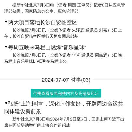
据新华社北京7月6日电（记者 周圆 王聿昊）记者6日从应急管
理部获悉，国家防总办公室、应急管理部
两大项目落地长沙自贸临空区
长沙晚报7月6日讯（全媒体记者 朱泽寰 通讯员 刘嘉）5日上
午，长沙自贸临空区举行天恒集团总部基
每周五晚来马栏山燃爆“音乐星球”
长沙晚报7月6日讯（全媒体记者 李卓 通讯员 周懿辉）5日晚，
马栏山音乐星球LIVE秀在马栏山公
2024-07-07 时事(03)
付费查看版面完整内容及高清版PDF
弘扬“上海精神”，深化睦邻友好，开辟周边命运共
同体建设新前景
新华社北京7月6日电2024年7月2日至6日，国家主席习近平出
席在阿斯塔纳举行的上海合作组织成