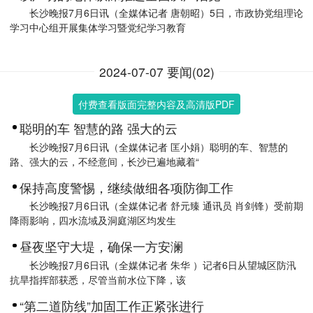
长沙晚报7月6日讯（全媒体记者 唐朝昭）5日，市政协党组理论
学习中心组开展集体学习暨党纪学习教育
2024-07-07 要闻(02)
付费查看版面完整内容及高清版PDF
聪明的车 智慧的路 强大的云
长沙晚报7月6日讯（全媒体记者 匡小娟）聪明的车、智慧的
路、强大的云，不经意间，长沙已遍地藏着“
保持高度警惕，继续做细各项防御工作
长沙晚报7月6日讯（全媒体记者 舒元臻 通讯员 肖剑锋）受前期
降雨影响，四水流域及洞庭湖区均发生
昼夜坚守大堤，确保一方安澜
长沙晚报7月6日讯（全媒体记者 朱华 ）记者6日从望城区防汛
抗旱指挥部获悉，尽管当前水位下降，该
“第二道防线”加固工作正紧张进行