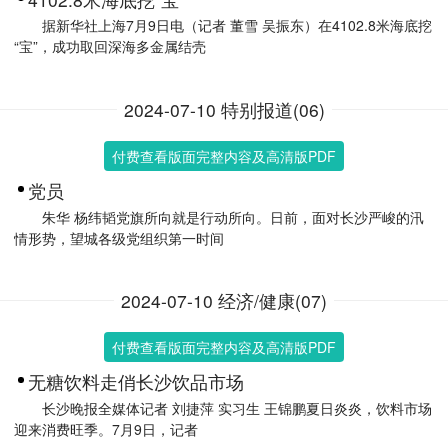
据新华社上海7月9日电（记者 董雪 吴振东）在4102.8米海底挖
“宝”，成功取回深海多金属结壳
2024-07-10 特别报道(06)
付费查看版面完整内容及高清版PDF
党员
朱华 杨纬韬党旗所向就是行动所向。日前，面对长沙严峻的汛
情形势，望城各级党组织第一时间
2024-07-10 经济/健康(07)
付费查看版面完整内容及高清版PDF
无糖饮料走俏长沙饮品市场
长沙晚报全媒体记者 刘捷萍 实习生 王锦鹏夏日炎炎，饮料市场
迎来消费旺季。7月9日，记者