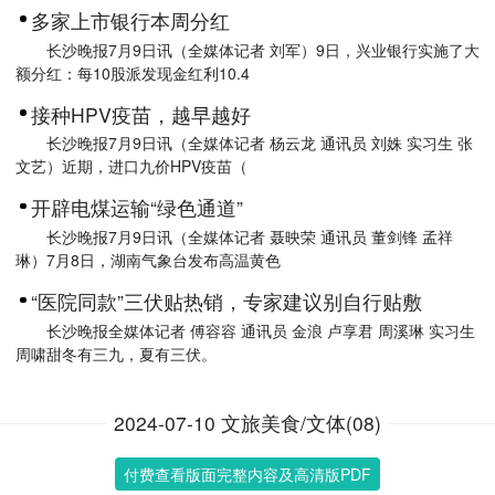
多家上市银行本周分红
长沙晚报7月9日讯（全媒体记者 刘军）9日，兴业银行实施了大
额分红：每10股派发现金红利10.4
接种HPV疫苗，越早越好
长沙晚报7月9日讯（全媒体记者 杨云龙 通讯员 刘姝 实习生 张
文艺）近期，进口九价HPV疫苗（
开辟电煤运输“绿色通道”
长沙晚报7月9日讯（全媒体记者 聂映荣 通讯员 董剑锋 孟祥
琳）7月8日，湖南气象台发布高温黄色
“医院同款”三伏贴热销，专家建议别自行贴敷
长沙晚报全媒体记者 傅容容 通讯员 金浪 卢享君 周溪琳 实习生
周啸甜冬有三九，夏有三伏。
2024-07-10 文旅美食/文体(08)
付费查看版面完整内容及高清版PDF