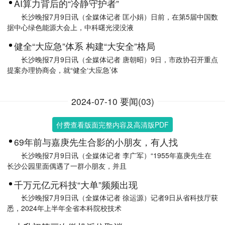
AI算力背后的“冷静守护者”
长沙晚报7月9日讯（全媒体记者 匡小娟）日前，在第5届中国数
据中心绿色能源大会上，中科曙光浸没液
健全“大应急”体系 构建“大安全”格局
长沙晚报7月9日讯（全媒体记者 唐朝昭）9日，市政协召开重点
提案办理协商会，就“健全‘大应急’体
2024-07-10 要闻(03)
付费查看版面完整内容及高清版PDF
69年前与嘉庚先生合影的小朋友，有人找
长沙晚报7月9日讯（全媒体记者 李广军）“1955年嘉庚先生在
长沙公园里面偶遇了一群小朋友，并且
千万元亿元科技“大单”频频出现
长沙晚报7月9日讯（全媒体记者 徐运源）记者9日从省科技厅获
悉，2024年上半年全省本科院校技术