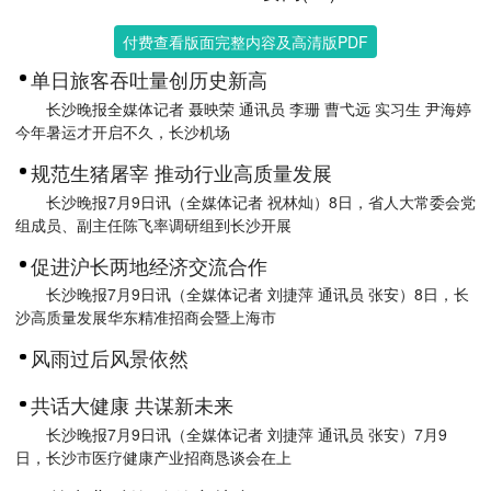
付费查看版面完整内容及高清版PDF
单日旅客吞吐量创历史新高
长沙晚报全媒体记者 聂映荣 通讯员 李珊 曹弋远 实习生 尹海婷
今年暑运才开启不久，长沙机场
规范生猪屠宰 推动行业高质量发展
长沙晚报7月9日讯（全媒体记者 祝林灿）8日，省人大常委会党
组成员、副主任陈飞率调研组到长沙开展
促进沪长两地经济交流合作
长沙晚报7月9日讯（全媒体记者 刘捷萍 通讯员 张安）8日，长
沙高质量发展华东精准招商会暨上海市
风雨过后风景依然
共话大健康 共谋新未来
长沙晚报7月9日讯（全媒体记者 刘捷萍 通讯员 张安）7月9
日，长沙市医疗健康产业招商恳谈会在上