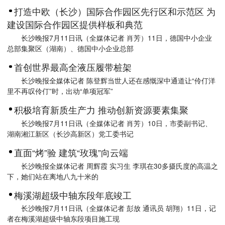
打造中欧（长沙）国际合作园区先行区和示范区 为
建设国际合作园区提供样板和典范
长沙晚报7月11日讯（全媒体记者 肖芳）11日，德国中小企业
总部集聚区（湖南）、德国中小企业总部
首创世界最高全液压履带桩架
长沙晚报全媒体记者 陈登辉当世人还在感慨深中通道让“伶仃洋
里不再叹伶仃”时，出动“单项冠军”
积极培育新质生产力 推动创新资源要素集聚
长沙晚报7月11日讯（全媒体记者 肖芳）10日，市委副书记、
湖南湘江新区（长沙高新区）党工委书记
直面“烤”验 建筑“玫瑰”向云端
长沙晚报全媒体记者 周辉霞 实习生 李琪在30多摄氏度的高温之
下，她们站在离地八九十米的
梅溪湖超级中轴东段年底竣工
长沙晚报7月11日讯（全媒体记者 彭放 通讯员 胡翔）11日，记
者在梅溪湖超级中轴东段项目施工现