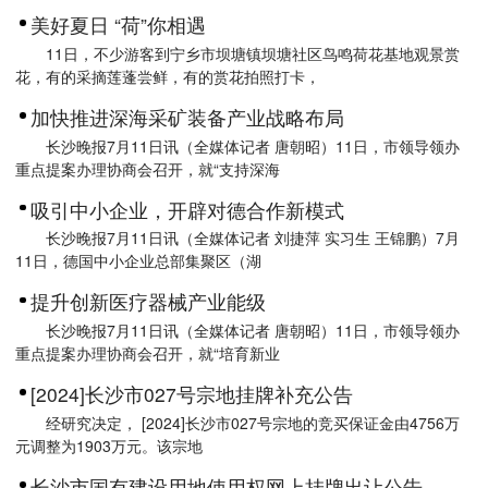
美好夏日 “荷”你相遇
11日，不少游客到宁乡市坝塘镇坝塘社区鸟鸣荷花基地观景赏
花，有的采摘莲蓬尝鲜，有的赏花拍照打卡，
加快推进深海采矿装备产业战略布局
长沙晚报7月11日讯（全媒体记者 唐朝昭）11日，市领导领办
重点提案办理协商会召开，就“支持深海
吸引中小企业，开辟对德合作新模式
长沙晚报7月11日讯（全媒体记者 刘捷萍 实习生 王锦鹏）7月
11日，德国中小企业总部集聚区（湖
提升创新医疗器械产业能级
长沙晚报7月11日讯（全媒体记者 唐朝昭）11日，市领导领办
重点提案办理协商会召开，就“培育新业
[2024]长沙市027号宗地挂牌补充公告
经研究决定， [2024]长沙市027号宗地的竞买保证金由4756万
元调整为1903万元。该宗地
长沙市国有建设用地使用权网上挂牌出让公告