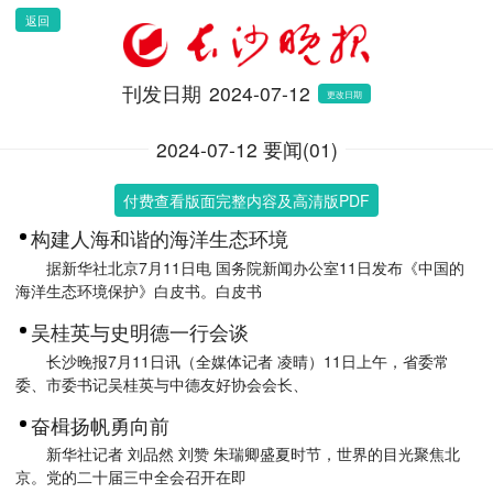
返回
刊发日期
2024-07-12
更改日期
2024-07-12 要闻(01)
付费查看版面完整内容及高清版PDF
构建人海和谐的海洋生态环境
据新华社北京7月11日电 国务院新闻办公室11日发布《中国的
海洋生态环境保护》白皮书。白皮书
吴桂英与史明德一行会谈
长沙晚报7月11日讯（全媒体记者 凌晴）11日上午，省委常
委、市委书记吴桂英与中德友好协会会长、
奋楫扬帆勇向前
新华社记者 刘品然 刘赞 朱瑞卿盛夏时节，世界的目光聚焦北
京。党的二十届三中全会召开在即