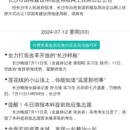
经长沙市人民政府批准，长沙市自然资源和规划局决定以网上挂
牌方式出让1宗国有建设用地使用权。现将有
2024-07-12 要闻(03)
付费查看版面完整内容及高清版PDF
全力打造改革开放的“长沙样板”
长沙晚报7月11日讯（全媒体记者 唐朝昭 实习生 陈丹）11日，
市政协“发挥侨海优势、凝聚侨海力
莲花镇的小山顶上，你能知道“温度那些事”
长沙晚报全媒体记者 舒元臻 实习生 石莉莉七月盛夏，万物热
烈。7月11日10时09分，长沙市
提醒！今日填报本科提前批征集志愿
长沙晚报7月11日讯（全媒体记者 张炎炎）高考考生注意了，填
报了本科提前批志愿暂未被录取的考生，
全面监控巡查水域，发现一起整治一起