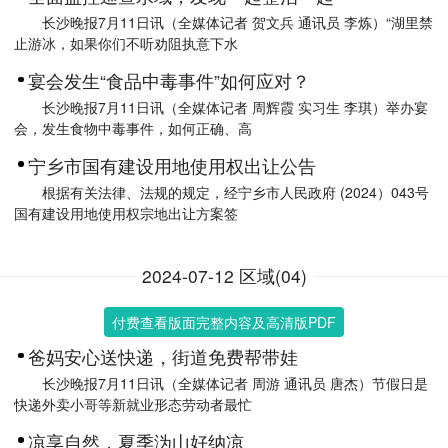
长沙晚报7月11日讯（全媒体记者 贺文兵 通讯员 李炼）“湖里禁
止游冰，如果你们不听劝阻执意下水
宴会发生“食品中毒事件”如何应对？
长沙晚报7月11日讯（全媒体记者 周辉霞 实习生 李琪）举办宴
会，发生食物中毒事件，如何正确、高
宁乡市国有建设用地使用权出让公告
根据有关法律、法规的规定，经宁乡市人民政府 (2024）043号
国有建设用地使用权宗地出让方案签
2024-07-12 区域(04)
付费查看版面完整内容及高清版PDF
爸妈安心送快递，街道免费帮带娃
长沙晚报7月11日讯（全媒体记者 周游 通讯员 唐杰）节假日是
快递外卖小哥等新就业形态劳动者最忙
凉享自然，夏季沩山好纳凉