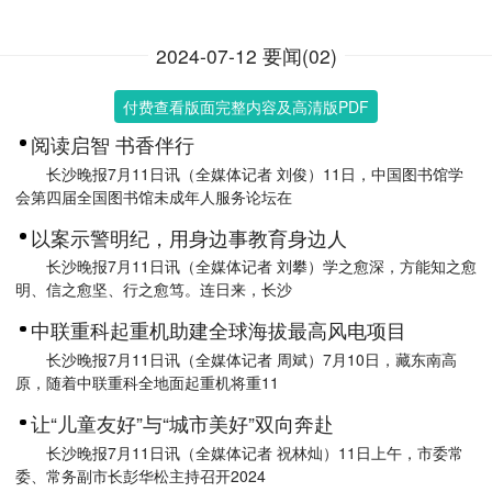
2024-07-12 要闻(02)
付费查看版面完整内容及高清版PDF
阅读启智 书香伴行
长沙晚报7月11日讯（全媒体记者 刘俊）11日，中国图书馆学
会第四届全国图书馆未成年人服务论坛在
以案示警明纪，用身边事教育身边人
长沙晚报7月11日讯（全媒体记者 刘攀）学之愈深，方能知之愈
明、信之愈坚、行之愈笃。连日来，长沙
中联重科起重机助建全球海拔最高风电项目
长沙晚报7月11日讯（全媒体记者 周斌）7月10日，藏东南高
原，随着中联重科全地面起重机将重11
让“儿童友好”与“城市美好”双向奔赴
长沙晚报7月11日讯（全媒体记者 祝林灿）11日上午，市委常
委、常务副市长彭华松主持召开2024