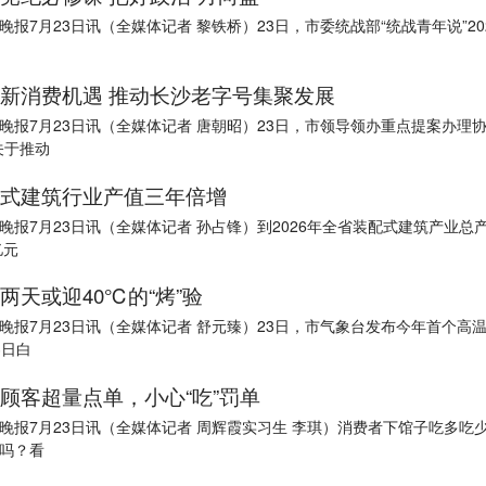
晚报7月23日讯（全媒体记者 黎铁桥）23日，市委统战部“统战青年说”20
新消费机遇 推动长沙老字号集聚发展
晚报7月23日讯（全媒体记者 唐朝昭）23日，市领导领办重点提案办理
关于推动
式建筑行业产值三年倍增
晚报7月23日讯（全媒体记者 孙占锋）到2026年全省装配式建筑产业总
亿元
两天或迎40℃的“烤”验
晚报7月23日讯（全媒体记者 舒元臻）23日，市气象台发布今年首个高
3日白
顾客超量点单，小心“吃”罚单
晚报7月23日讯（全媒体记者 周辉霞实习生 李琪）消费者下馆子吃多吃
吗？看