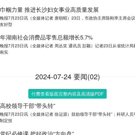
巾帼力量 推进长沙妇女事业高质量发展
晚报7月23日讯（全媒体记者 唐朝昭）23日，市政协主席陈刚率主席会
友好型
年湖南社会消费品零售总额增长5.7%
晚报7月23日讯（全媒体记者 周丛笑 通讯员 彭颖）记者23日从省统计
南实
2024-07-24 要闻(02)
付费查看版面完整内容及高清版PDF
高校领导干部“带头转”
晚报7月23日讯（全媒体记者 徐运源）鼓励领导干部“带头转”；科研人员
制定技
党纪必修课 把好政治“方向盘”