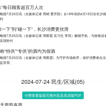
味”每日顾客超百万人次
晚报7月23日讯（全媒体记者 周斌 曹开阳）从19年前的4月15日在长沙
到
扫一下”到“碰一下”，长沙消费更丝滑
晚报7月23日讯（全媒体记者 周辉霞 实习生 李琪）解锁手机，与收银设
实现秒付
称“特供”“专供”的酒均为假酒
晚报7月23日讯（全媒体记者 周辉霞）为守护市场秩序，保护消费者合
监管局、
2024-07-24 民生/区域(05)
付费查看版面完整内容及高清版PDF
无声胜有声