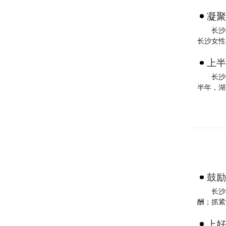
凝聚
长沙
长沙女性
上半
长沙
半年，湖
鼓励
长沙
酬；抓紧
上好