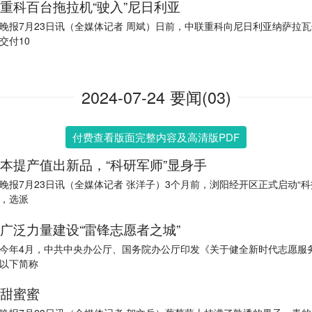
重科百台拖拉机“驶入”尼日利亚
晚报7月23日讯（全媒体记者 周斌）日前，中联重科向尼日利亚纳萨拉
交付10
2024-07-24 要闻(03)
付费查看版面完整内容及高清版PDF
本提产值出新品，“科研军师”显身手
晚报7月23日讯（全媒体记者 张洋子）3个月前，浏阳经开区正式启动“科
，选派
广泛力量建设“雷锋志愿者之城”
今年4月，中共中央办公厅、国务院办公厅印发《关于健全新时代志愿服
以下简称
甜蜜蜜