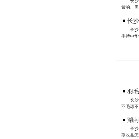
长沙
紫的、黑
长沙
长沙
手持中华
羽毛
长沙
羽毛球不
湖南
长沙
期收益怎