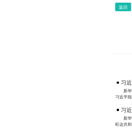
返回
习近
新华
习近平指
习近
新华社北京7月2
旺达共和