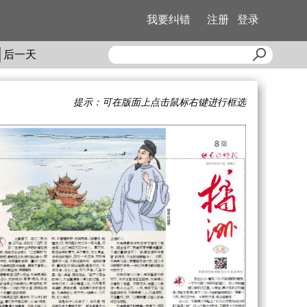
我要纠错
注册
登录
后一天
提示：可在版面上点击鼠标右键进行框选