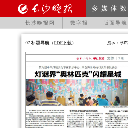
多媒体
长沙晚报网
数字报
版面导航
07 标题导航
（
PDF下载
）
提示：可在