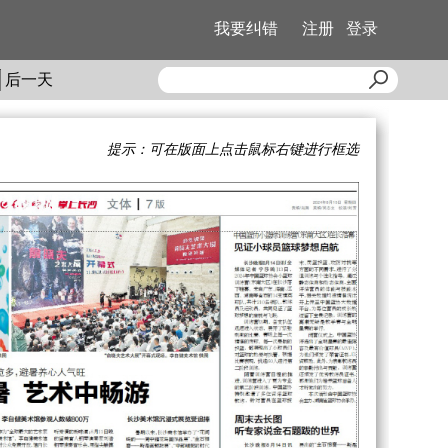
我要纠错
注册
登录
后一天
提示：可在版面上点击鼠标右键进行框选