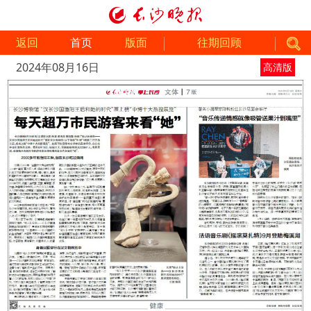
返回
首页
版面
往期回顾
2024年08月16日
高清版