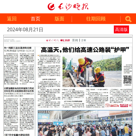
返回
首页
版面
往期回顾
2024年08月21日
高清版