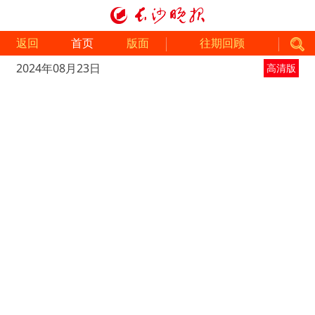
返回
首页
版面
往期回顾
2024年08月23日
高清版