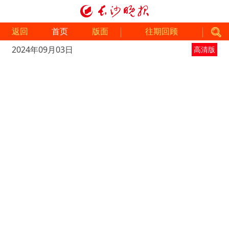
返回
首页
版面
往期回顾
2024年09月03日
高清版