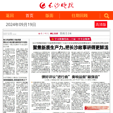
返回
首页
版面
往期回顾
2024年09月19日
高清版