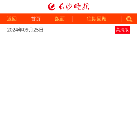
返回
首页
版面
往期回顾
2024年09月25日
高清版