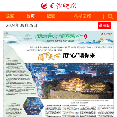
返回
首页
版面
往期回顾
2024年09月25日
高清版