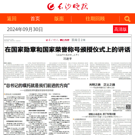
返回
首页
版面
往期回顾
2024年09月30日
高清版