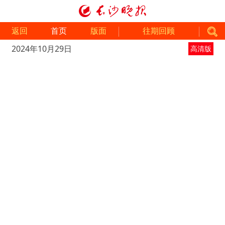
返回
首页
版面
往期回顾
2024年10月29日
高清版