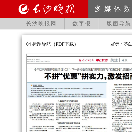
多媒体
长沙晚报网
数字报
版面导航
04 标题导航
（
PDF下载
）
提示：可在