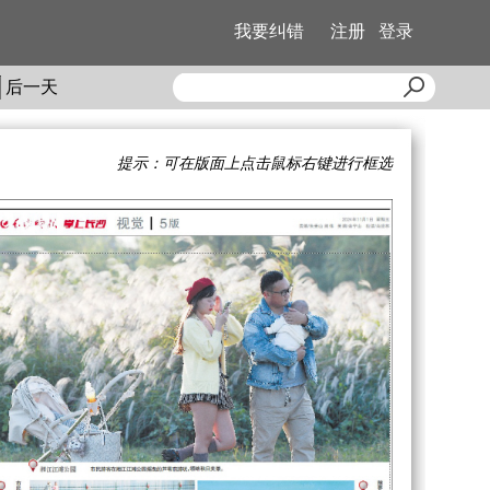
我要纠错
注册
登录
后一天
提示：可在版面上点击鼠标右键进行框选