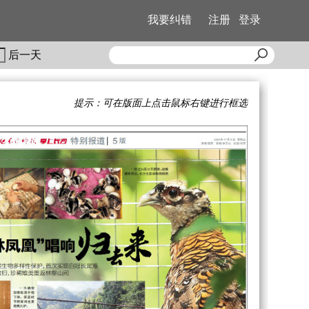
我要纠错
注册
登录
后一天
提示：可在版面上点击鼠标右键进行框选