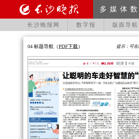
多媒体
长沙晚报网
数字报
版面导航
04 标题导航
（
PDF下载
）
提示：可在