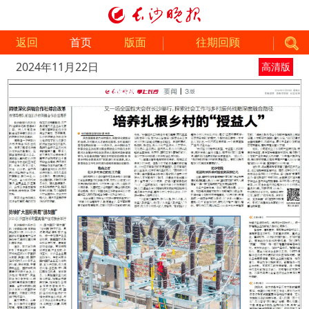
返回
首页
版面
往期回顾
2024年11月22日
高清版