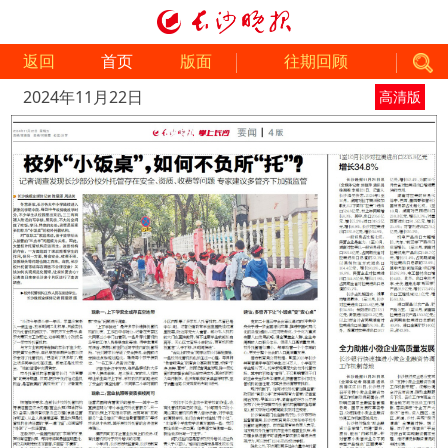
返回
首页
版面
往期回顾
2024年11月22日
高清版