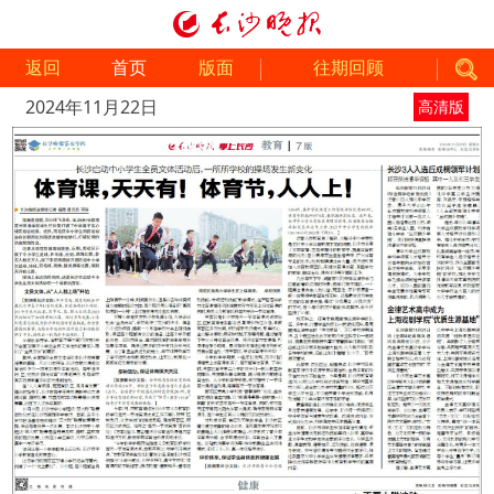
返回
首页
版面
往期回顾
2024年11月22日
高清版