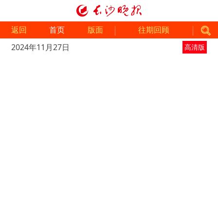
返回
首页
版面
往期回顾
2024年11月27日
高清版