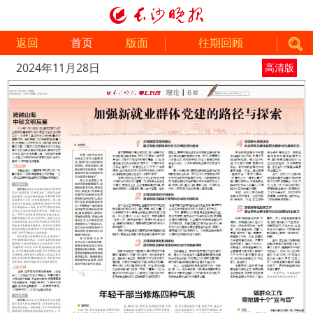
返回
首页
版面
往期回顾
2024年11月28日
高清版