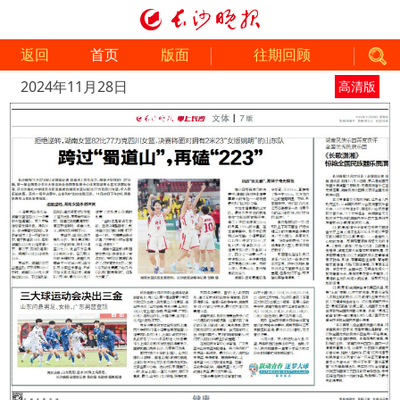
返回
首页
版面
往期回顾
2024年11月28日
高清版