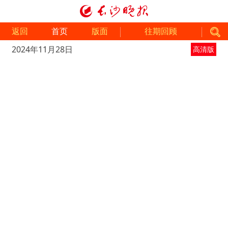
返回
首页
版面
往期回顾
2024年11月28日
高清版