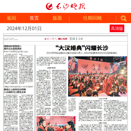
返回
首页
版面
往期回顾
2024年12月01日
高清版