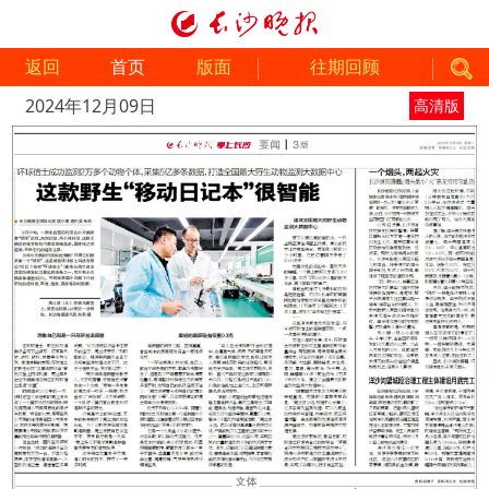
返回
首页
版面
往期回顾
2024年12月09日
高清版