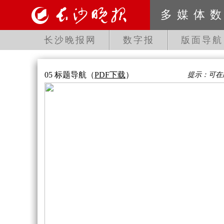
多媒体
长沙晚报网
数字报
版面导航
05 标题导航
（
PDF下载
）
提示：可在