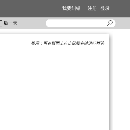
我要纠错
注册
登录
后一天
提示：可在版面上点击鼠标右键进行框选