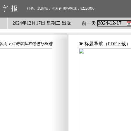
数字报
社长、总编辑：洪孟春 晚报热线：82220000
2024
年
12
月
17
日 星期
二
出版
前一天
06 标题导航
（
PDF下载
）
版面上点击鼠标右键进行框选