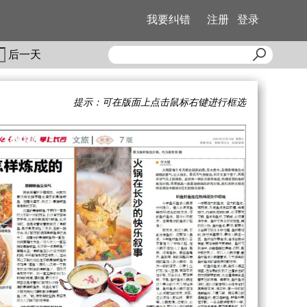
我要纠错
注册
登录
后一天
提示：可在版面上点击鼠标右键进行框选