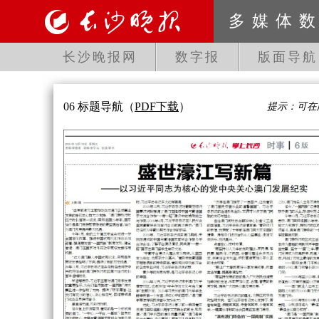
多媒体
长沙晚报网
数字报
版面导航
06 标题导航
（
PDF下载
）
提示：可在