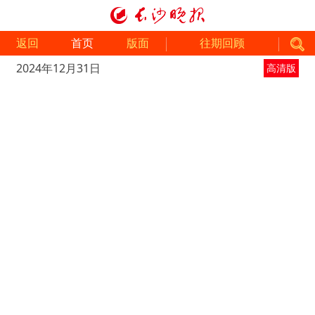
返回
首页
版面
往期回顾
2024年12月31日
高清版