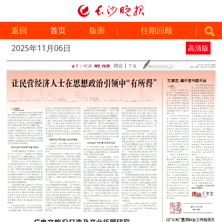
返回
首页
版面
往期回顾
2025年11月06日
高清版