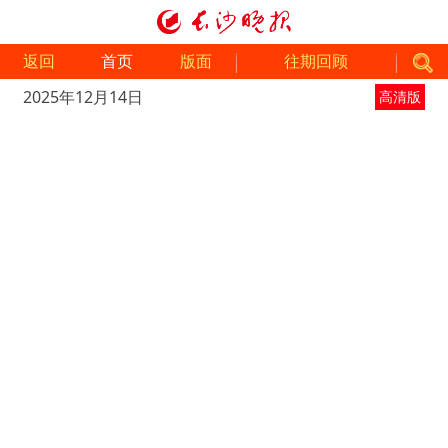
返回
首页
版面
往期回顾
2025年12月14日
高清版