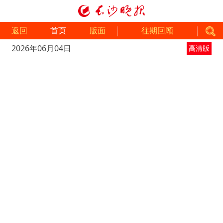
返回
首页
版面
往期回顾
2026年06月04日
高清版