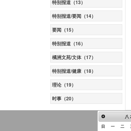
特别报道（13）
特别报道/要闻（14）
要闻（15）
特别报道（16）
橘洲文苑/文体（17）
特别报道/健康（18）
理论（19）
时事（20）
八
日
一
二