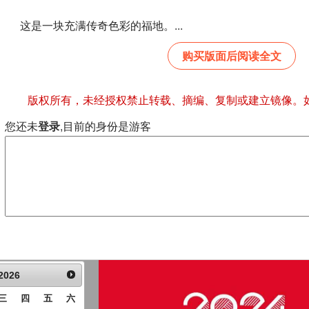
这是一块充满传奇色彩的福地。...
购买版面后阅读全文
版权所有，未经授权禁止转载、摘编、复制或建立镜像。
您还未
登录
,目前的身份是游客
2026
三
四
五
六