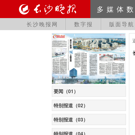
多媒体
长沙晚报网
数字报
版面导航
要闻（01）
特别报道（02）
特别报道（03）
特别报道（04）