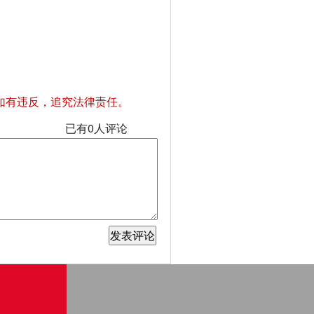
如有违反，追究法律责任。
已有
0
人评论