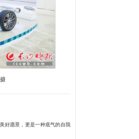
摄
铁建重工自主研制的全
的整体式盾构
美好愿景，更是一种底气的自我