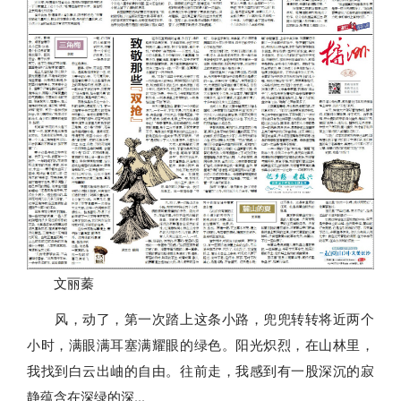
文丽蓁
风，动了，第一次踏上这条小路，兜兜转转将近两个
小时，满眼满耳塞满耀眼的绿色。阳光炽烈，在山林里，
我找到白云出岫的自由。往前走，我感到有一股深沉的寂
静蕴含在深绿的深...