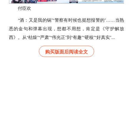
付臣欢
“酒：又是我的锅”“警察有时候也挺想报警的”……当熟
悉的金句和弹幕出现，想都不用想，肯定是《守护解放
西》。从“枯燥”“严肃”“伟光正”到“有趣”“硬核”“好真实”...
购买版面后阅读全文