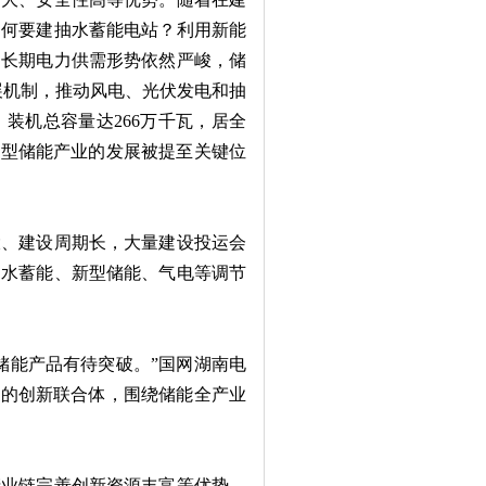
为何要建抽水蓄能电站？利用新能
中长期电力供需形势依然严峻，储
发展机制，推动风电、光伏发电和抽
装机总容量达266万千瓦，居全
新型储能产业的发展被提至关键位
、建设周期长，大量建设投运会
抽水蓄能、新型储能、气电等调节
能产品有待突破。”国网湖南电
密的创新联合体，围绕储能全产业
业链完善创新资源丰富等优势，