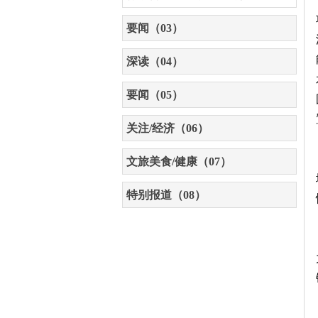
要闻（03）
深读（04）
要闻（05）
关注/经济（06）
文旅美食/健康（07）
特别报道（08）