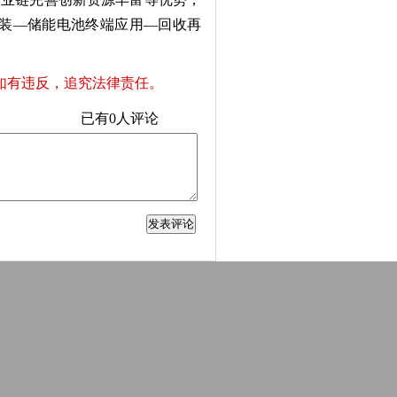
组装—储能电池终端应用—回收再
如有违反，追究法律责任。
已有
0
人评论