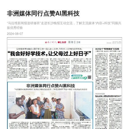
非洲媒体同行点赞AI黑科技
“马拉维新闻报道研修班”走进长沙晚报互动交流，了解主流媒体“内容+科技”同频共
振优秀经验
2024-08-07