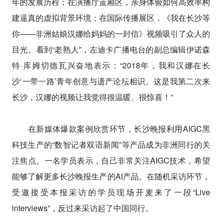
年的发展历程；在演播厅蓝厢区，亲身体验如何高效率构
建逼真的虚拟背景环境；在国际传播展区，《我在长沙等
你——非洲姑娘汉娜给妈妈的一封信》视频吸引了众人的
目光。看到“老熟人”，左迪卡广播电台的副总编辑伊诺森
特·库姆切德瓦兴奋地表示：“2018年，我和汉娜在长
沙‘一带一路’青年创意与遗产论坛相识。这是我第二次来
长沙，汉娜的视频让我觉得很温暖、很惊喜！”
在新媒体爆款案例欣赏环节，长沙晚报利用AIGC黑
科技生产的“数智记者双语新闻”等产品成为非洲同行的关
注焦点。一名学员表示，自己非常关注AIGC技术，希望
能够了解更多长沙晚报生产的AI产品。在随机采访环节，
受邀接受本报采访的学员现场开麦来了一段“Live
interviews”，反过来采访起了中国同行。