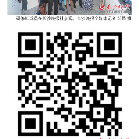
研修班成员在长沙晚报社参观。长沙晚报全媒体记者 邹麟 摄